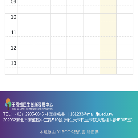
09
10
11
12
13
14
15
16
TEL: （02）2905-6045 林宜霈秘書 ｜
161233@mail.fju.edu.tw
202062新北市新莊區中正路510號 (輔仁大學民生學院秉雅樓1樓HE005室)
17
本服務由 YiiBOOK易約雲 所提供